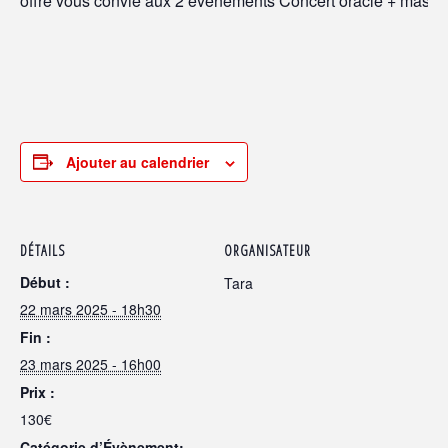
offre vous convie aux 2 événements Concert oracle + mastercl
Ajouter au calendrier
DÉTAILS
ORGANISATEUR
Début :
Tara
22 mars 2025 - 18h30
Fin :
23 mars 2025 - 16h00
Prix :
130€
Catégorie d’Évènement: