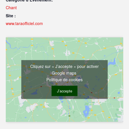
Chant
Site :
www.taraofficiel.com
Cliquez sur « J’accepte » pour activer
Google maps
Politique de cookies
J’accepte