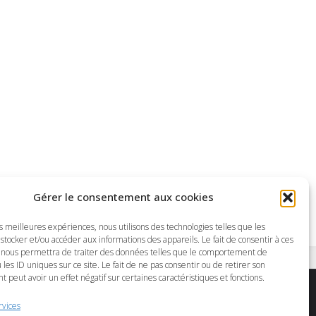
Gérer le consentement aux cookies
es meilleures expériences, nous utilisons des technologies telles que les
stocker et/ou accéder aux informations des appareils. Le fait de consentir à ces
 nous permettra de traiter des données telles que le comportement de
 les ID uniques sur ce site. Le fait de ne pas consentir ou de retirer son
peut avoir un effet négatif sur certaines caractéristiques et fonctions.
rvices