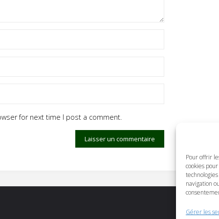
owser for next time I post a comment.
Pour offrir l
cookies pour 
technologies
navigation ou
consentement 
Gérer les se