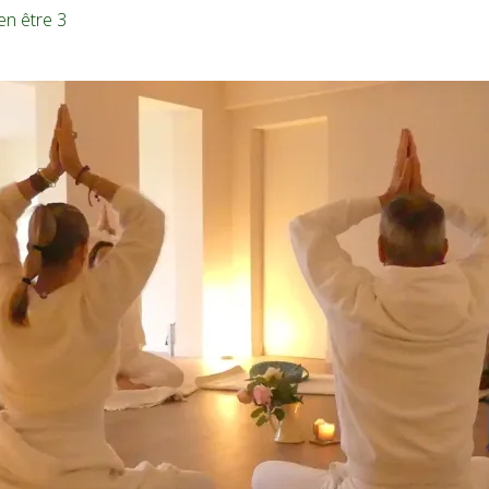
ien être 3