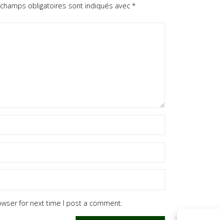
 champs obligatoires sont indiqués avec
*
owser for next time I post a comment.