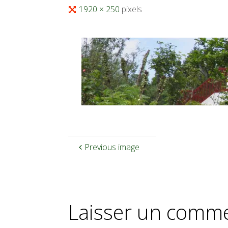
Full
1920 × 250
pixels
size
Previous image
Laisser un comme