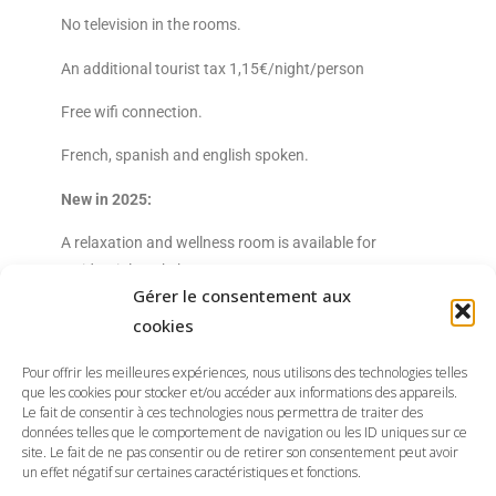
No television in the rooms.
An additional tourist tax 1,15€/night/person
Free wifi connection.
French, spanish and english spoken.
New in 2025:
A relaxation and wellness room is available for
residential workshops.
Gérer le consentement aux
cookies
CHECK THE RATES ON THE DEDICATED PAGE
Pour offrir les meilleures expériences, nous utilisons des technologies telles
que les cookies pour stocker et/ou accéder aux informations des appareils.
Le fait de consentir à ces technologies nous permettra de traiter des
données telles que le comportement de navigation ou les ID uniques sur ce
site. Le fait de ne pas consentir ou de retirer son consentement peut avoir
un effet négatif sur certaines caractéristiques et fonctions.